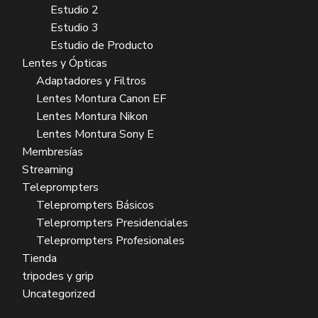
Estudio 2
Estudio 3
Estudio de Producto
Lentes y Ópticas
Adaptadores y Filtros
Lentes Montura Canon EF
Lentes Montura Nikon
Lentes Montura Sony E
Membresías
Streaming
Teleprompters
Teleprompters Básicos
Teleprompters Presidenciales
Teleprompters Profesionales
Tienda
tripodes y grip
Uncategorized