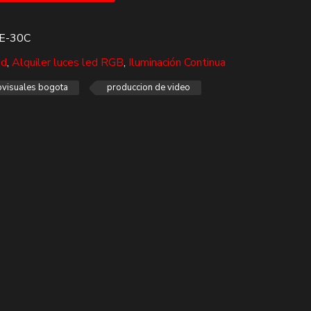
E-30C
ed
,
Alquiler luces led RGB
,
Iluminación Continua
ovisuales bogota
produccion de video