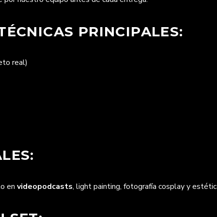
TÉCNICAS PRINCIPALES:
to real)
LES:
to en
videopodcasts
, light painting, fotografía cosplay y esté