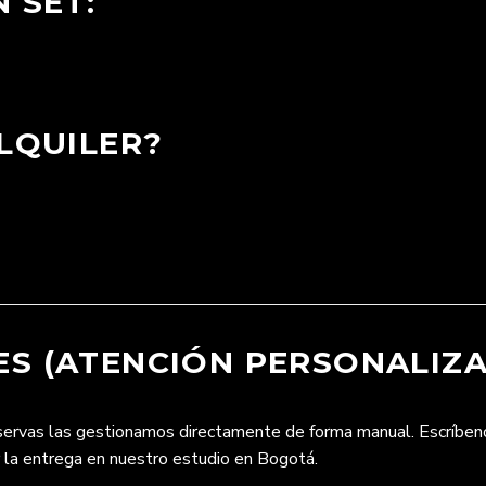
 SET:
LQUILER?
S (ATENCIÓN PERSONALIZA
eservas las gestionamos directamente de forma manual. Escríbe
r la entrega en nuestro estudio en Bogotá.