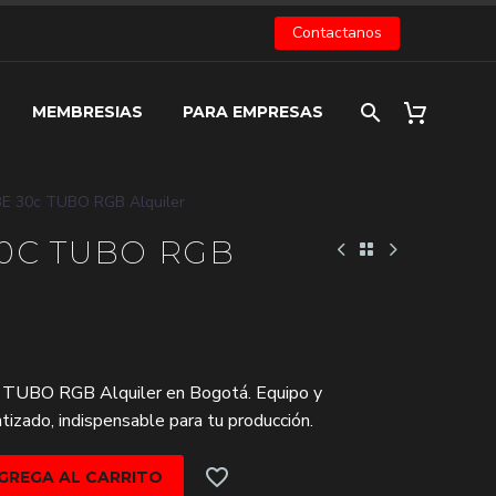
Contactanos
MEMBRESIAS
PARA EMPRESAS
 30c TUBO RGB Alquiler
0C TUBO RGB
TUBO RGB Alquiler en Bogotá. Equipo y
tizado, indispensable para tu producción.
GREGA AL CARRITO