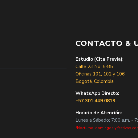
CONTACTO & 
Estudio (Cita Previa):
Calle 23 No. 5-85
Oficinas 101, 102 y 106
Bogotá, Colombia
WhatsApp Directo:
+57 301 449 0819
Horario de Atención:
Lunes a Sábado: 7:00 a.m. - 7
*Nocturno, domingos y festivos con