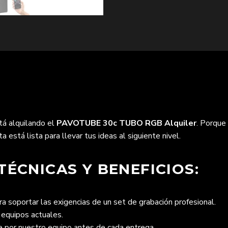
tá alquilando el
PAVOTUBE 30c TUBO RGB Alquiler
. Porque 
 está lista para llevar tus ideas al siguiente nivel.
TÉCNICAS Y BENEFICIOS:
 soportar las exigencias de un set de grabación profesional.
 equipos actuales.
por nuestro equipo antes de cada entrega.