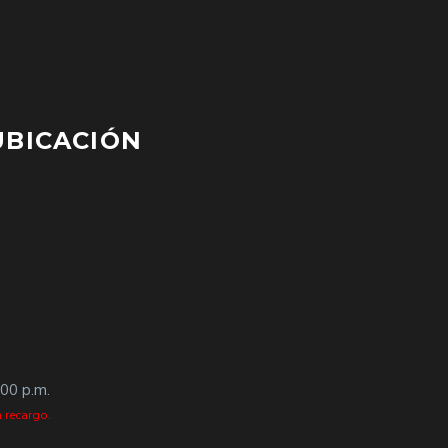
UBICACIÓN
:00 p.m.
 recargo.