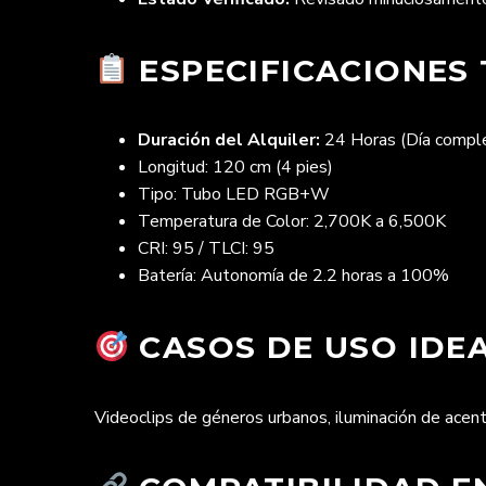
ESPECIFICACIONES 
Duración del Alquiler:
24 Horas (Día comple
Longitud: 120 cm (4 pies)
Tipo: Tubo LED RGB+W
Temperatura de Color: 2,700K a 6,500K
CRI: 95 / TLCI: 95
Batería: Autonomía de 2.2 horas a 100%
CASOS DE USO IDEA
Videoclips de géneros urbanos, iluminación de acen