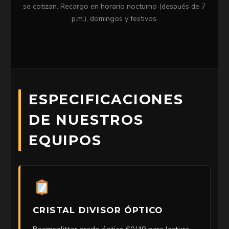
se cotizan. Recargo en horario nocturno (después de 7
p.m.), domingos y festivos.
ESPECIFICACIONES
DE NUESTROS
EQUIPOS
CRISTAL DIVISOR ÓPTICO
Beamsplitter grado óptico 60/40 para lectura