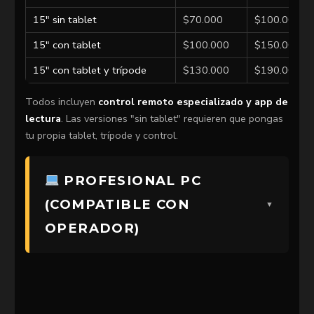
15″ sin tablet
$70.000
$100.000
15″ con tablet
$100.000
$150.000
15″ con tablet y trípode
$130.000
$190.000
Todos incluyen
control remoto especializado y app de
lectura
. Las versiones "sin tablet" requieren que pongas
tu propia tablet, trípode y control.
PROFESIONAL PC
(COMPATIBLE CON
OPERADOR)