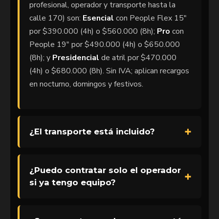
profesional, operador y transporte hasta la
calle 170) son:
Esencial
con People Flex 15″
por $390.000 (4h) o $560.000 (8h);
Pro
con
People 19″ por $490.000 (4h) o $650.000
(8h); y
Presidencial
de atril por $470.000
(4h) o $680.000 (8h). Sin IVA; aplican recargos
en nocturno, domingos y festivos.
¿El transporte está incluido?
¿Puedo contratar solo el operador
si ya tengo equipo?