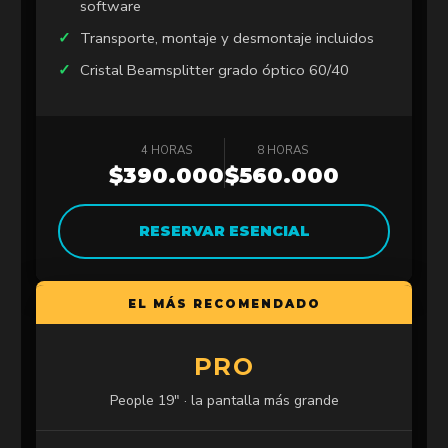
software
Transporte, montaje y desmontaje incluidos
Cristal Beamsplitter grado óptico 60/40
4 HORAS
8 HORAS
$390.000
$560.000
RESERVAR ESENCIAL
EL MÁS RECOMENDADO
PRO
People 19″ · la pantalla más grande