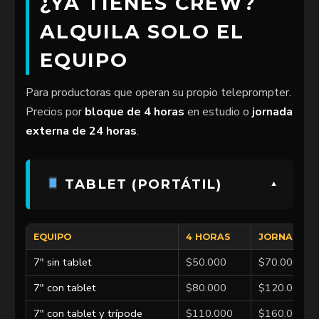
¿YA TIENES CREW?
ALQUILA SOLO EL
EQUIPO
Para productoras que operan su propio teleprompter.
Precios por
bloque de 4 horas
en estudio o
jornada
externa de 24 horas
.
TABLET (PORTÁTIL)
EQUIPO
4 HORAS
JORNADA 2
7″ sin tablet
$50.000
$70.000
7″ con tablet
$80.000
$120.000
7″ con tablet y trípode
$110.000
$160.000