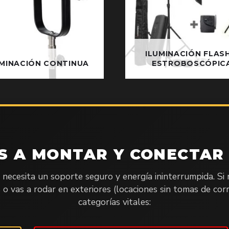
ILUMINACIÓN FLASH
UMINACIÓN CONTINUA
ESTROBOSCÓPIC
S A MONTAR Y CONECTAR 
necesita un soporte seguro y energía ininterrumpida. Si
 vas a rodar en exteriores (locaciones sin tomas de corri
categorías vitales: