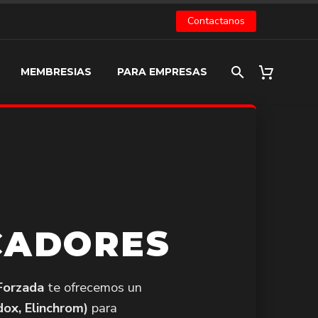
Contactanos
MEMBRESIAS
PARA EMPRESAS
CADORES
Forzada
te ofrecemos un
ox, Elinchrom)
para