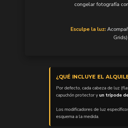
congelar fotografía co
Esculpe la luz:
Acompaña
Grids)
¿QUÉ INCLUYE EL ALQUIL
Por defecto, cada cabeza de luz (fl
capuchón protector y
un trípode de
Los modificadores de luz específico
esquema a la medida.