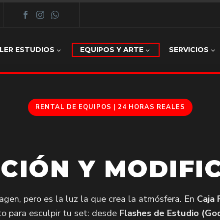
LER ESTUDIOS
EQUIPOS Y ARTE
SERVICIOS
RENTAL DE EQUIPOS | 24 HORAS REALES
ACIÓN Y MODIFI
agen, pero es la luz la que crea la atmósfera. En
Caja 
o para esculpir tu set: desde
Flashes de Estudio (God