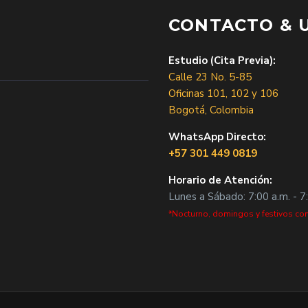
CONTACTO & 
Estudio (Cita Previa):
Calle 23 No. 5-85
Oficinas 101, 102 y 106
Bogotá, Colombia
WhatsApp Directo:
+57 301 449 0819
Horario de Atención:
Lunes a Sábado: 7:00 a.m. - 7
*Nocturno, domingos y festivos con