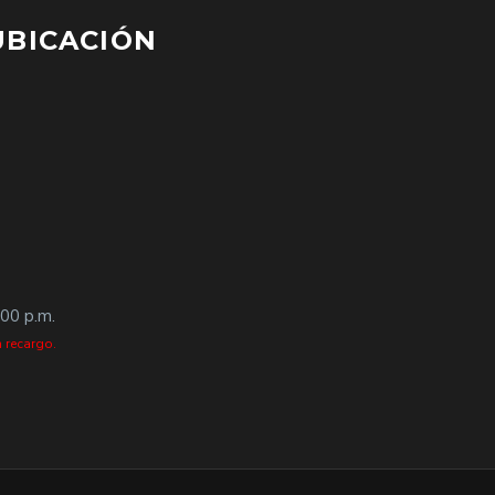
UBICACIÓN
:00 p.m.
 recargo.