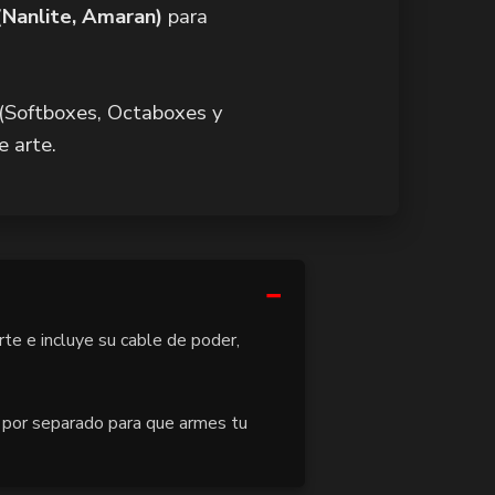
(Nanlite, Amaran)
para
(Softboxes, Octaboxes y
e arte.
te e incluye su cable de poder,
n por separado para que armes tu