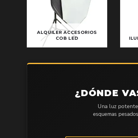
ALQUILER ACCESORIOS
COB LED
IL
¿DÓNDE VA
Una luz potente 
esquemas pesados o