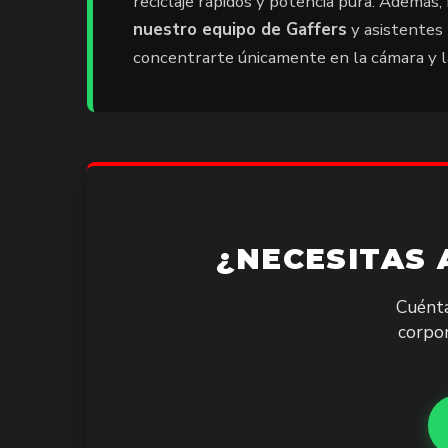
reciclaje rápidos y potencia pura. Además,
nuestro equipo de Gaffers
y asistentes 
concentrarte únicamente en la cámara y la
¿NECESITAS
Cuént
corpor