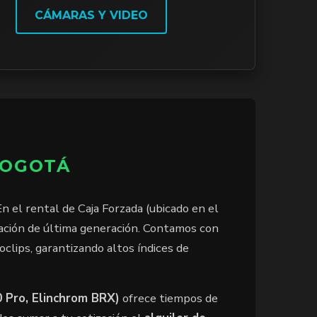
CÁMARAS Y VIDEO
BOGOTÁ
n el rental de Caja Forzada (ubicado en el
nación de última generación. Contamos con
clips, garantizando altos índices de
0 Pro, Elinchrom BRX)
ofrece tiempos de