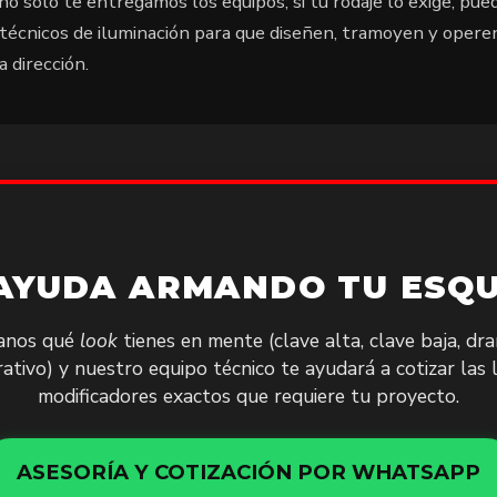
 no solo te entregamos los equipos; si tu rodaje lo exige, pue
técnicos de iluminación para que diseñen, tramoyen y operen
 dirección.
 AYUDA ARMANDO TU ESQU
anos qué
look
tienes en mente (clave alta, clave baja, dra
ativo) y nuestro equipo técnico te ayudará a cotizar las 
modificadores exactos que requiere tu proyecto.
ASESORÍA Y COTIZACIÓN POR WHATSAPP