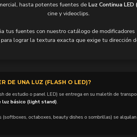
mercial, hasta potentes fuentes de
Luz Continua LED 
cine y videoclips.
 tus fuentes con nuestro catálogo de modificadores 
 para lograr la textura exacta que exige tu dirección d
ER DE UNA LUZ (FLASH O LED)?
ash de estudio o panel LED) se entrega en su maletín de transpor
 luz básico (light stand)
.
s (softboxes, octaboxes, beauty dishes o sombrillas) se alquila