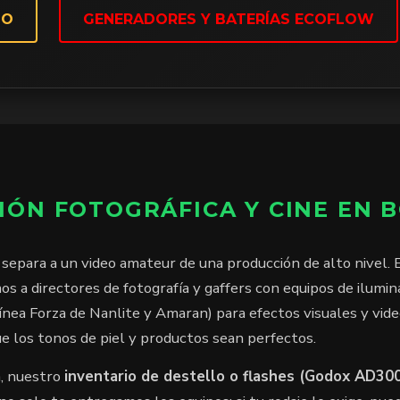
DO
GENERADORES Y BATERÍAS ECOFLOW
IÓN FOTOGRÁFICA Y CINE EN 
separa a un video amateur de una producción de alto nivel. E
s a directores de fotografía y gaffers con equipos de ilumi
ínea Forza de Nanlite y Amaran) para efectos visuales y video
e los tonos de piel y productos sean perfectos.
a, nuestro
inventario de destello o flashes (Godox AD30