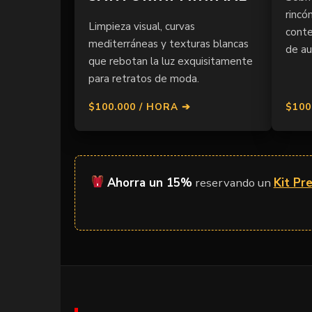
rincón
Limpieza visual, curvas
conte
mediterráneas y texturas blancas
de au
que rebotan la luz exquisitamente
para retratos de moda.
$100.000 / HORA ➔
$100
Ahorra un 15%
reservando un
Kit Pr