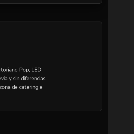
ctoriano Pop, LED
ia y sin diferencias
zona de catering e