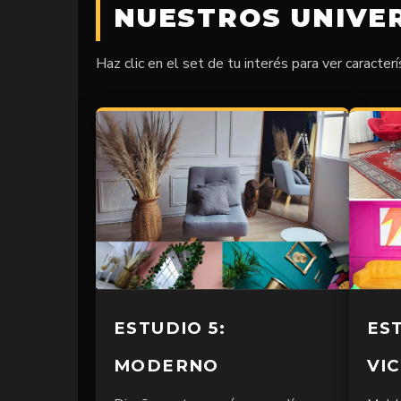
NUESTROS UNIVE
Haz clic en el set de tu interés para ver caracterí
ESTUDIO 5:
EST
MODERNO
VI