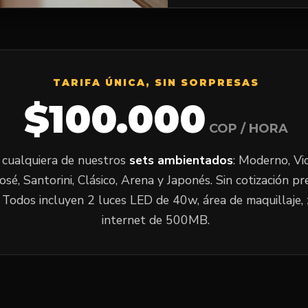
TARIFA ÚNICA, SIN SORPRESAS
$100.000
COP / HORA
 cualquiera de nuestros
sets ambientados
: Moderno, Vi
é, Santorini, Clásico, Arena y Japonés. Sin cotización prev
 Todos incluyen 2 luces LED de 40w, área de maquillaje, 
internet de 500MB.