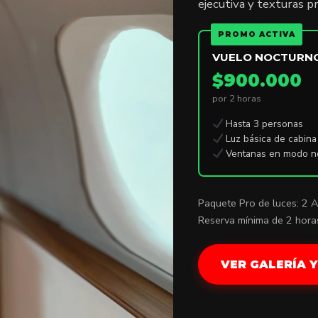
ejecutiva y texturas p
PROMO ACTIVA
VUELO NOCTURN
$900.000
por 2 horas
Hasta 3 personas
Luz básica de cabina
Ventanas en modo n
Paquete Pro de luces: 2 
Reserva mínima de 2 hora
VER GALERÍA 