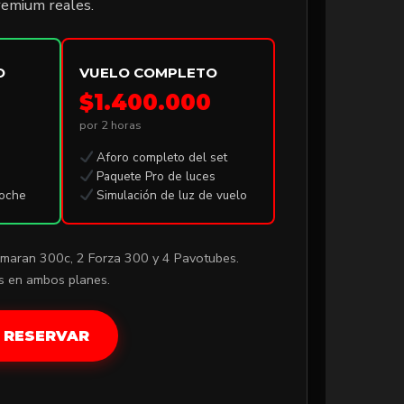
remium reales.
O
VUELO COMPLETO
$1.400.000
por 2 horas
Aforo completo del set
Paquete Pro de luces
oche
Simulación de luz de vuelo
Amaran 300c, 2 Forza 300 y 4 Pavotubes.
s en ambos planes.
Y RESERVAR