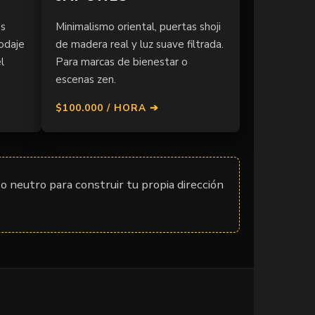
os
Minimalismo oriental, puertas shoji
rodaje
de madera real y luz suave filtrada.
l
Para marcas de bienestar o
escenas zen.
$100.000 / HORA ➔
zo neutro para construir tu propia dirección