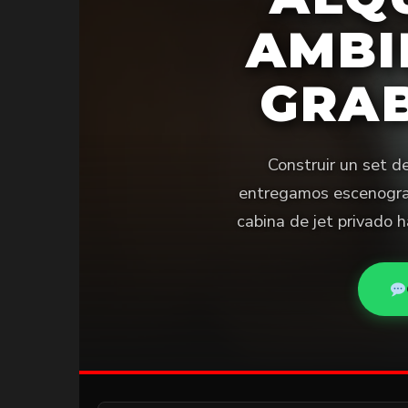
AMBI
GRA
Construir un set d
entregamos escenograf
cabina de jet privado 