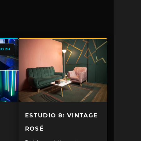
MO 2H
ESTUDIO 8: VINTAGE
ROSÉ