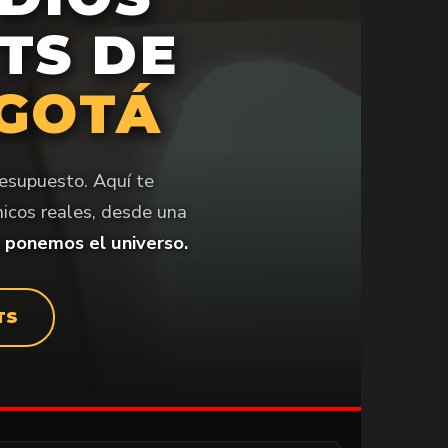
TS DE
GOTÁ
resupuesto. Aquí te
icos reales, desde una
s ponemos el universo.
TS