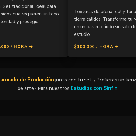
. Set tradicional, ideal para
Texturas de arena real y ton
nidos que requieren un tono
tierra cálidos. Transforma tu 
toridad y prestigio.
en un páramo árido sin salir de
estudio.
.000 / HORA ➔
$100.000 / HORA ➔
earmado de Producción
junto con tu set. ¿Prefieres un lien
de arte? Mira nuestros
Estudios con Sinfín
.