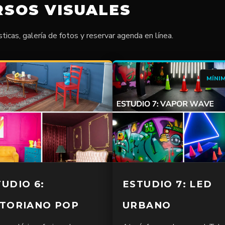
RSOS VISUALES
sticas, galería de fotos y reservar agenda en línea.
MÍNI
UDIO 6:
ESTUDIO 7: LED
CTORIANO POP
URBANO