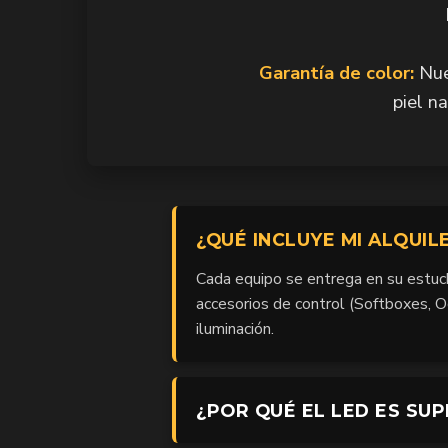
Garantía de color:
Nue
piel n
¿QUÉ INCLUYE MI ALQUIL
Cada equipo se entrega en su estuc
accesorios de control (Softboxes, O
iluminación.
¿POR QUÉ EL LED ES SU