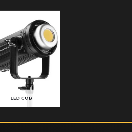
LED COB