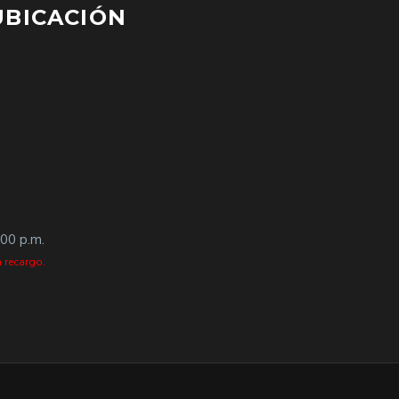
UBICACIÓN
:00 p.m.
 recargo.