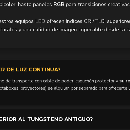
bicolor, hasta paneles
RGB
para transiciones creativas
stros equipos LED ofrecen índices CRI/TLCI superiore
aturales y una calidad de imagen impecable desde la c
ER DE LUZ CONTINUA?
he de transporte con cable de poder, capuchón protector y
su r
ctaboxes, proyectores) se alquilan por separado para ofrecerte 
PERIOR AL TUNGSTENO ANTIGUO?