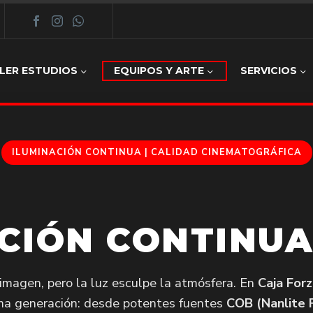
LER ESTUDIOS
EQUIPOS Y ARTE
SERVICIOS
ILUMINACIÓN CONTINUA | CALIDAD CINEMATOGRÁFICA
CIÓN CONTINUA
imagen, pero la luz esculpe la atmósfera. En
Caja For
ma generación: desde potentes fuentes
COB (Nanlite 