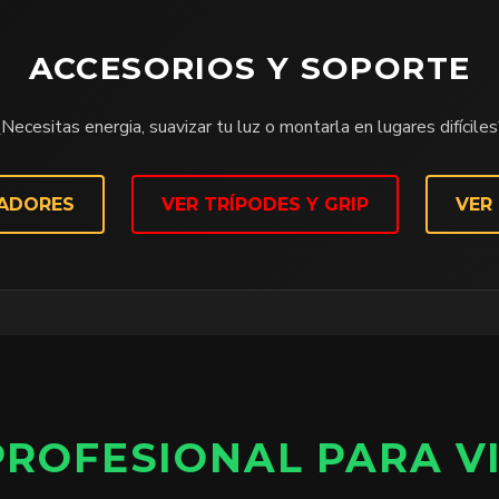
ACCESORIOS Y SOPORTE
Necesitas energia, suavizar tu luz o montarla en lugares difícile
CADORES
VER TRÍPODES Y GRIP
VER
PROFESIONAL PARA V