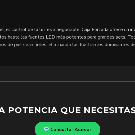
el, el control de la luz es innegociable. Caja Forzada ofrece un in
os hasta las fuentes LED más potentes para grandes sets. Tod
os de piel sean fieles, eliminando las frustrantes dominantes d
A POTENCIA QUE NECESITAS
Consultar Asesor