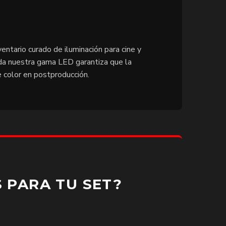
ventario curado de iluminación para cine y
a nuestra gama LED garantiza que la
e color en postproducción.
 PARA TU SET?