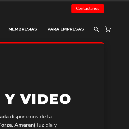
Contactanos
MEMBRESIAS
PARA EMPRESAS
 Y VIDEO
zada
disponemos de la
Forza, Amaran)
luz día y