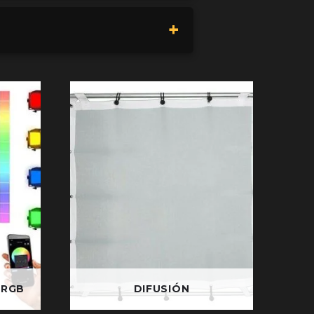
 RGB
DIFUSIÓN