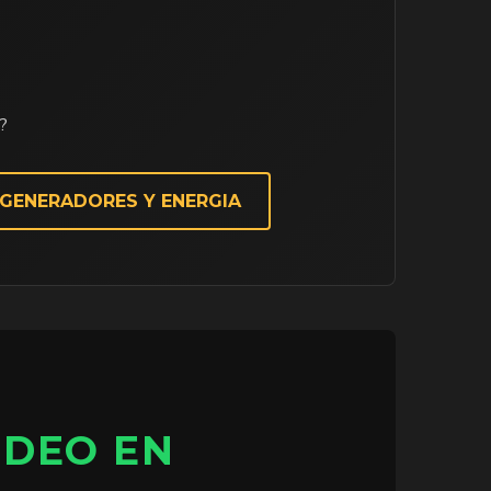
s?
 GENERADORES Y ENERGIA
IDEO EN