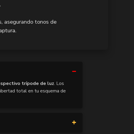
.
s, asegurando tonos de
aptura.
espectivo trípode de luz
. Los
libertad total en tu esquema de