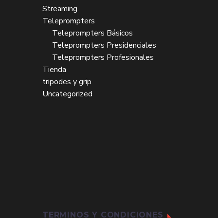
Streaming
Teleprompters
Teleprompters Básicos
Teleprompters Presidenciales
Teleprompters Profesionales
Tienda
tripodes y grip
Uncategorized
TERMINOS Y CONDICIONES