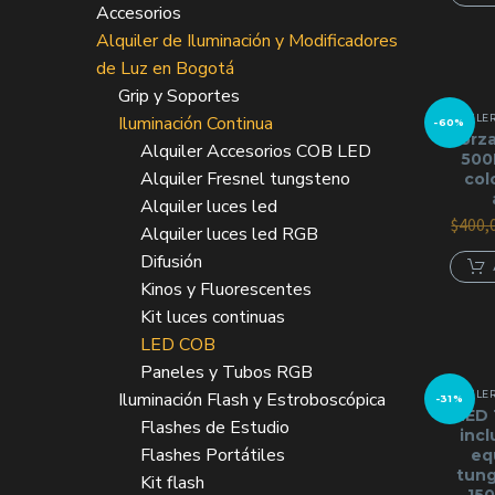
Accesorios
Alquiler de Iluminación y Modificadores
de Luz en Bogotá
Grip y Soportes
Iluminación Continua
ALQUILER
-60%
Forza
Alquiler Accesorios COB LED
500
Alquiler Fresnel tungsteno
col
Alquiler luces led
$
400,
Alquiler luces led RGB
Difusión
Kinos y Fluorescentes
Kit luces continuas
LED COB
Paneles y Tubos RGB
Iluminación Flash y Estroboscópica
ALQUILER
-31%
LED 
Flashes de Estudio
incl
Flashes Portátiles
eq
tun
Kit flash