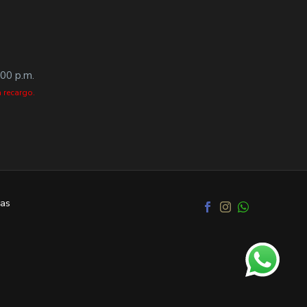
:00 p.m.
 recargo.
as