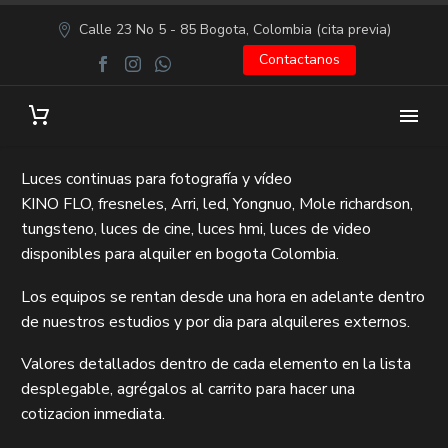
Calle 23 No 5 - 85 Bogota, Colombia (cita previa)
Contactanos
Luces continuas para fotografía y vídeo
KINO FLO, fresneles, Arri, led, Yongnuo, Mole richardson,
tungsteno, luces de cine, luces hmi, luces de video
disponibles para alquiler en bogota Colombia.
Los equipos se rentan desde una hora en adelante dentro
de nuestros estudios y por dia para alquileres externos.
Valores detallados dentro de cada elemento en la lista
desplegable, agrégalos al carrito para hacer una
cotizacion inmediata.