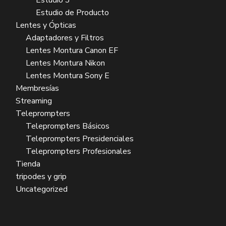
Estudio 3
Estudio de Producto
Lentes y Ópticas
Adaptadores y Filtros
Lentes Montura Canon EF
Lentes Montura Nikon
Lentes Montura Sony E
Membresías
Streaming
Teleprompters
Teleprompters Básicos
Teleprompters Presidenciales
Teleprompters Profesionales
Tienda
tripodes y grip
Uncategorized