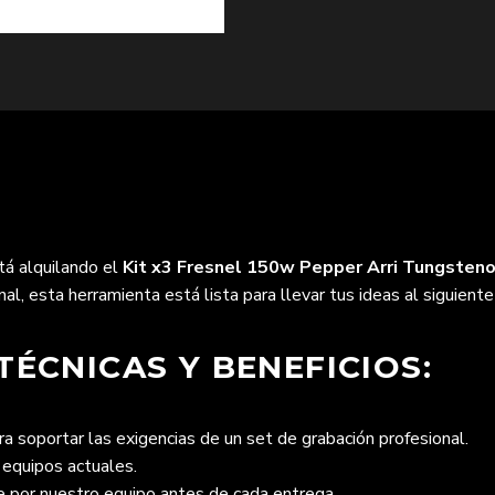
tá alquilando el
Kit x3 Fresnel 150w Pepper Arri Tungsteno
l, esta herramienta está lista para llevar tus ideas al siguiente 
TÉCNICAS Y BENEFICIOS:
 soportar las exigencias de un set de grabación profesional.
 equipos actuales.
por nuestro equipo antes de cada entrega.