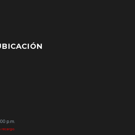
UBICACIÓN
:00 p.m.
 recargo.