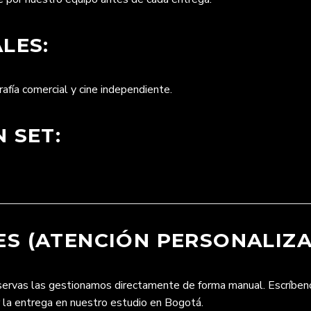
LES:
afía comercial y cine independiente.
 SET:
S (ATENCIÓN PERSONALIZA
eservas las gestionamos directamente de forma manual. Escríbe
r la entrega en nuestro estudio en Bogotá.