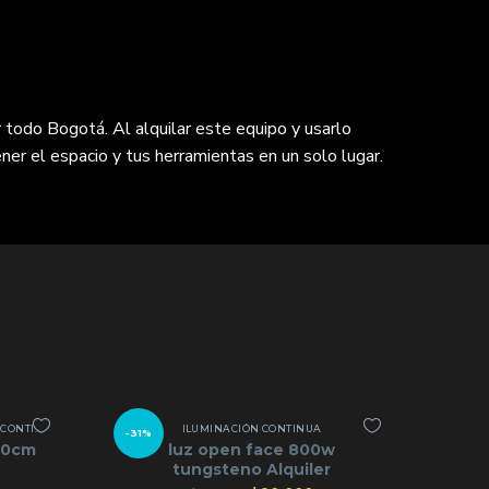
 todo Bogotá. Al alquilar este equipo y usarlo
ner el espacio y tus herramientas en un solo lugar.
ONTINUA
ILUMINACIÓN CONTINUA
-31%
 50cm
luz open face 800w
tungsteno Alquiler