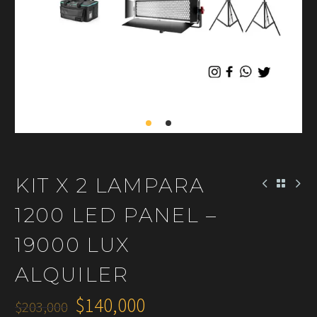
KIT X 2 LAMPARA
1200 LED PANEL –
19000 LUX
ALQUILER
$
140,000
$
203,000