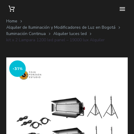
Home
Alquiler de Iluminación y Modificadores de Luz en Bogotá
Iluminación Continua
Alquiler luces led
kit x 2 Lampara 1200 led panel – 19000 lux Alquiler
-31%