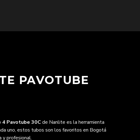
ITE PAVOTUBE
e 4 Pavotube 30C
de Nanlite es la herramienta
ada uno, estos tubos son los favoritos en Bogotá
 y profesional.