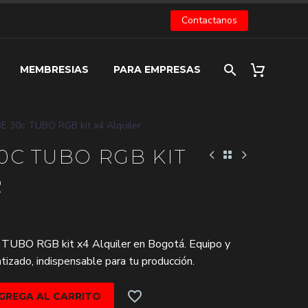
Contactanos
MEMBRESIAS
PARA EMPRESAS
 30c TUBO RGB kit x4 Alquiler
0C TUBO RGB KIT
R
UBO RGB kit x4 Alquiler en Bogotá. Equipo y
tizado, indispensable para tu producción.
GREGA AL CARRITO