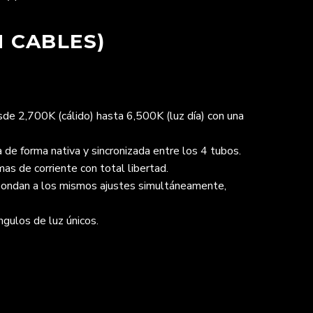
N CABLES)
de 2,700K (cálido) hasta 6,500K (luz día) con una
 de forma nativa y sincronizada entre los 4 tubos.
s de corriente con total libertad.
spondan a los mismos ajustes simultáneamente,
ngulos de luz únicos.