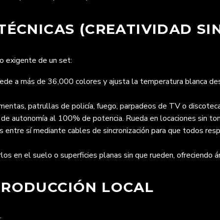
TÉCNICAS (CREATIVIDAD SI
mo exigente de un set:
de a más de 36,000 colores y ajusta la temperatura blanca des
entas, patrullas de policía, fuego, parpadeos de TV o discoteca
de autonomía al 100% de potencia. Rueda en locaciones sin toma
 entre sí mediante cables de sincronización para que todos re
os en el suelo o superficies planas sin que rueden, ofreciendo á
PRODUCCIÓN LOCAL
: