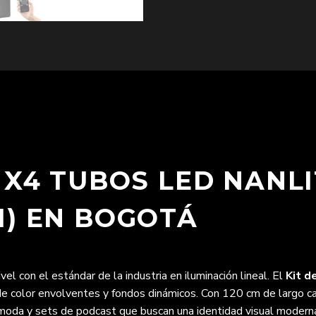
T X4 TUBOS LED NANL
M) EN BOGOTÁ
vel con el estándar de la industria en iluminación lineal. El
Kit d
s de color envolventes y fondos dinámicos. Con 120 cm de largo c
 moda y sets de podcast que buscan una identidad visual moderna