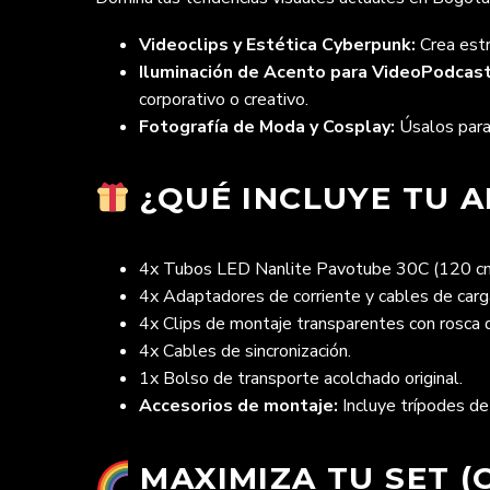
Videoclips y Estética Cyberpunk:
Crea estr
Iluminación de Acento para VideoPodcast
corporativo o creativo.
Fotografía de Moda y Cosplay:
Úsalos par
¿QUÉ INCLUYE TU A
4x Tubos LED Nanlite Pavotube 30C (120 cm
4x Adaptadores de corriente y cables de carg
4x Clips de montaje transparentes con rosca 
4x Cables de sincronización.
1x Bolso de transporte acolchado original.
Accesorios de montaje:
Incluye trípodes de
MAXIMIZA TU SET 