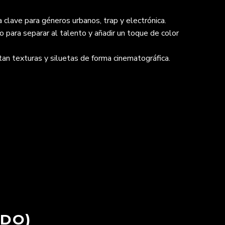
 clave para géneros urbanos, trap y electrónica.
 para separar al talento y añadir un toque de color
n texturas y siluetas de forma cinematográfica.
ADO)