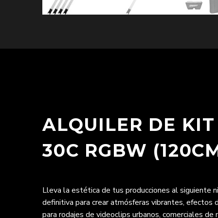
ALQUILER DE KI
30C RGBW (120C
Lleva la estética de tus producciones al siguiente ni
definitiva para crear atmósferas vibrantes, efecto
para rodajes de videoclips urbanos, comerciales de