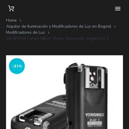
Home
Alquiler de Iluminación y Modificadores de Luz en Bogotá
Modificadores de Luz
YN RF603II Canon-Nikon (Radio disparador-trigger) kit 2
-31%