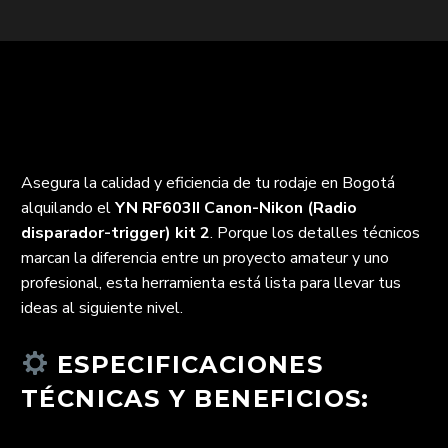
Asegura la calidad y eficiencia de tu rodaje en Bogotá
alquilando el
YN RF603II Canon-Nikon (Radio
disparador-trigger) kit 2
. Porque los detalles técnicos
marcan la diferencia entre un proyecto amateur y uno
profesional, esta herramienta está lista para llevar tus
ideas al siguiente nivel.
ESPECIFICACIONES
TÉCNICAS Y BENEFICIOS: