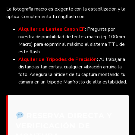
La fotografía macro es exigente con la estabilización y la
óptica. Complementa tu ringflash con:
Alquiler de Lentes Canon EF
:
Pregunta por
nuestra disponibilidad de lentes macro (ej. 100mm
Macro) para exprimir al máximo el sistema TTL de
este flash.
Alquiler de Trípodes de Precisión
:
Al trabajar a
distancias tan cortas, cualquier vibración arruina la
foto. Asegura la nitidez de tu captura montando tu
cámara en un trípode Manfrotto de alta estabilidad.
RESERVA DIRECTA Y
VERIFICACIÓN DE