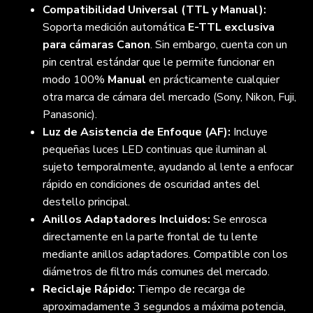
Compatibilidad Universal (TTL y Manual):
Soporta medición automática
E-TTL exclusiva
para cámaras Canon
. Sin embargo, cuenta con un
pin central estándar que le permite funcionar en
modo 100%
Manual
en prácticamente cualquier
otra marca de cámara del mercado (Sony, Nikon, Fuji,
Panasonic).
Luz de Asistencia de Enfoque (AF):
Incluye
pequeñas luces LED continuas que iluminan al
sujeto temporalmente, ayudando al lente a enfocar
rápido en condiciones de oscuridad antes del
destello principal.
Anillos Adaptadores Incluidos:
Se enrosca
directamente en la parte frontal de tu lente
mediante anillos adaptadores. Compatible con los
diámetros de filtro más comunes del mercado.
Reciclaje Rápido:
Tiempo de recarga de
aproximadamente 3 segundos a máxima potencia,