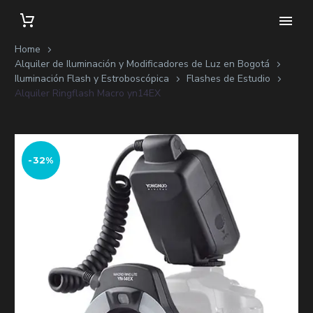
Home
Alquiler de Iluminación y Modificadores de Luz en Bogotá
Iluminación Flash y Estroboscópica
Flashes de Estudio
Alquiler Ringflash Macro yn14EX
-32%