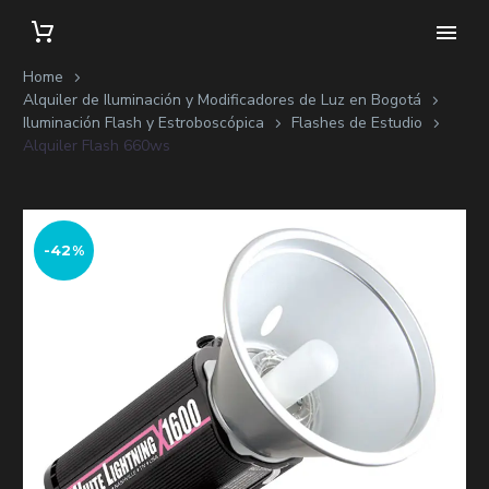
Home
Alquiler de Iluminación y Modificadores de Luz en Bogotá
Iluminación Flash y Estroboscópica
Flashes de Estudio
Alquiler Flash 660ws
-42%