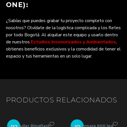
ONE):
¿Sabías que puedes grabar tu proyecto completo con
nosotros? Olvídate de la logística complicada y los fletes
por todo Bogotá. Al alquilar este equipo y usarlo dentro
de nuestros
Estudios Insonorizados y Ambientados
,
obtienes beneficios exclusivos y la comodidad de tener el
espacio y tus herramientas en un solo lugar.
PRODUCTOS RELACIONADOS
Alquiler Ringflash
Lampara 600 led
-32%
-31%