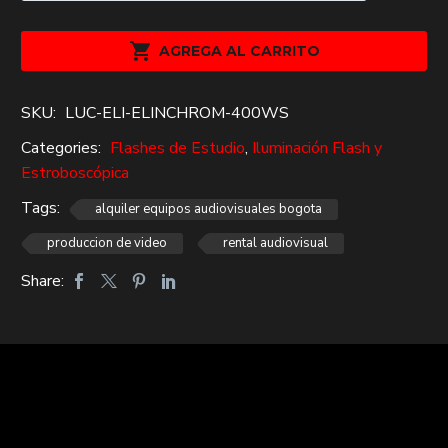
400ws
cantidad

AGREGA AL CARRITO
SKU:
LUC-ELI-ELINCHROM-400WS
Categories:
Flashes de Estudio
,
Iluminación Flash y
Estroboscópica
Tags:
alquiler equipos audiovisuales bogota
produccion de video
rental audiovisual
Share: