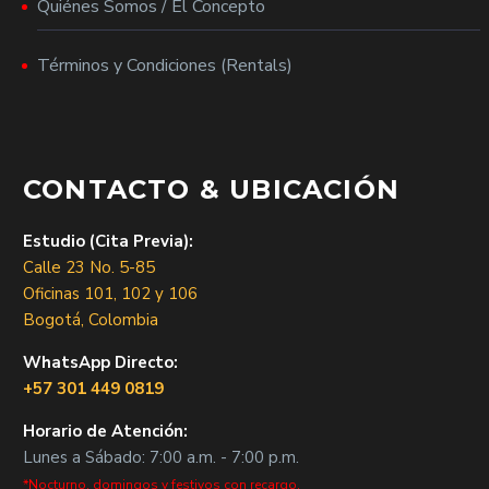
Quiénes Somos / El Concepto
Términos y Condiciones (Rentals)
CONTACTO & UBICACIÓN
Estudio (Cita Previa):
Calle 23 No. 5-85
Oficinas 101, 102 y 106
Bogotá, Colombia
WhatsApp Directo:
+57 301 449 0819
Horario de Atención:
Lunes a Sábado: 7:00 a.m. - 7:00 p.m.
*Nocturno, domingos y festivos con recargo.