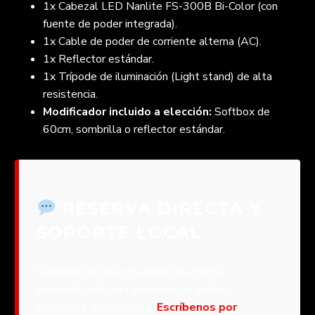
1x Cabezal LED Nanlite FS-300B Bi-Color (con
fuente de poder integrada).
1x Cable de poder de corriente alterna (AC).
1x Reflector estándar.
1x Trípode de iluminación (Light stand) de alta
resistencia.
Modificador incluido a elección:
Softbox de
60cm, sombrilla o reflector estándar.
RESERVA DIRECTA Y
SOPORTE LOCAL
Gestionamos nuestro rental de forma
personalizada para garantizar el estado
impecable de cada foco.
Escríbenos por