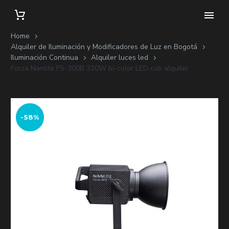
Home
Alquiler de Iluminación y Modificadores de Luz en Bogotá
Iluminación Continua
Alquiler luces led
Forza Nanlite FS-300B 320W bi-color LED cob alquiler
-58%