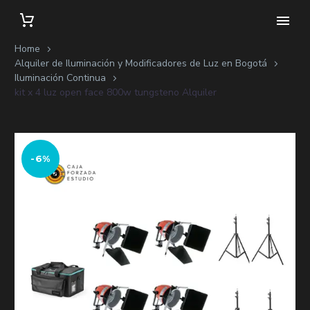
Home
Alquiler de Iluminación y Modificadores de Luz en Bogotá
Iluminación Continua
kit x 4 luz open face 800w tungsteno Alquiler
-6%