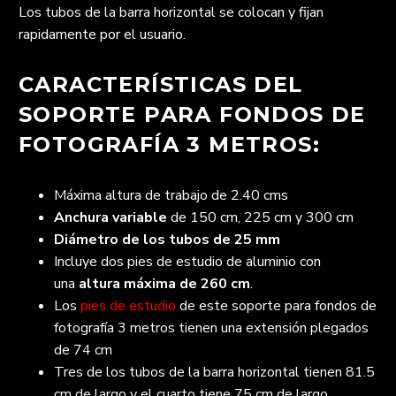
Los tubos de la barra horizontal se colocan y fijan
rapidamente por el usuario.
CARACTERÍSTICAS DEL
SOPORTE PARA FONDOS DE
FOTOGRAFÍA 3 METROS:
Máxima altura de trabajo de 2.40 cms
Anchura variable
de 150 cm, 225 cm y 300 cm
Diámetro de los tubos de 25 mm
Incluye dos pies de estudio de aluminio con
una
altura máxima de 260 cm
.
Los
pies de estudio
de este soporte para fondos de
fotografía 3 metros tienen una extensión plegados
de 74 cm
Tres de los tubos de la barra horizontal tienen 81.5
cm de largo y el cuarto tiene 75 cm de largo