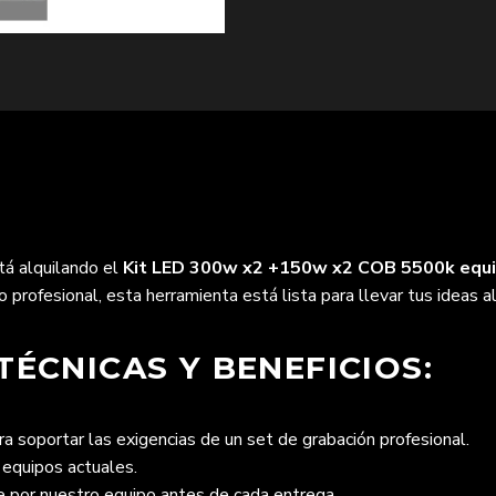
tá alquilando el
Kit LED 300w x2 +150w x2 COB 5500k equ
profesional, esta herramienta está lista para llevar tus ideas al
TÉCNICAS Y BENEFICIOS:
 soportar las exigencias de un set de grabación profesional.
 equipos actuales.
por nuestro equipo antes de cada entrega.