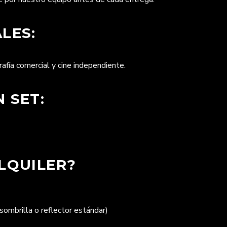
LES:
afía comercial y cine independiente.
 SET:
LQUILER?
sombrilla o reflector estándar)