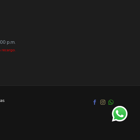
:00 p.m.
 recargo.
as