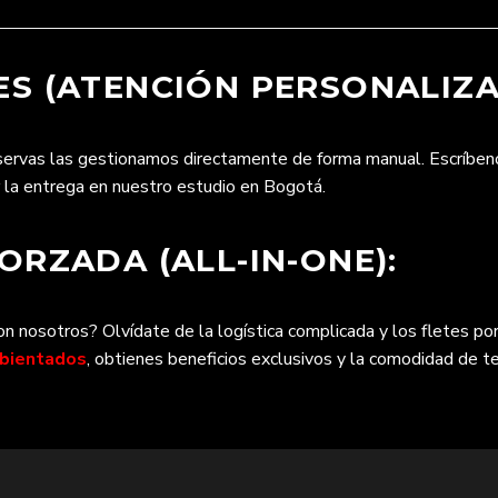
S (ATENCIÓN PERSONALIZA
eservas las gestionamos directamente de forma manual. Escríbe
r la entrega en nuestro estudio en Bogotá.
RZADA (ALL-IN-ONE):
 nosotros? Olvídate de la logística complicada y los fletes por
mbientados
, obtienes beneficios exclusivos y la comodidad de te