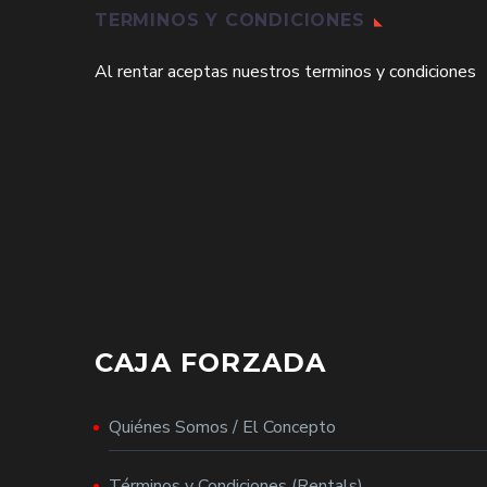
TERMINOS Y CONDICIONES
Al rentar aceptas nuestros terminos y condiciones
CAJA FORZADA
Quiénes Somos / El Concepto
Términos y Condiciones (Rentals)