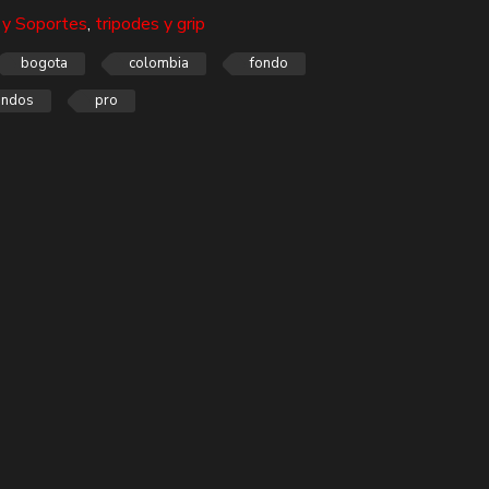
 y Soportes
,
tripodes y grip
bogota
colombia
fondo
ondos
pro