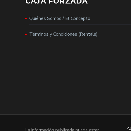
CAJA FORZADA
Quiénes Somos / El Concepto
Términos y Condiciones (Rentals)
Al
La información publicada puede estar