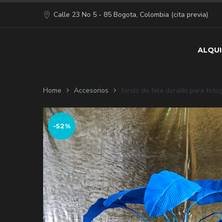
Calle 23 No 5 - 85 Bogota, Colombia (cita previa)
ALQUI
Home
Accesorios
fondo de tela dorado para fotog
-52%