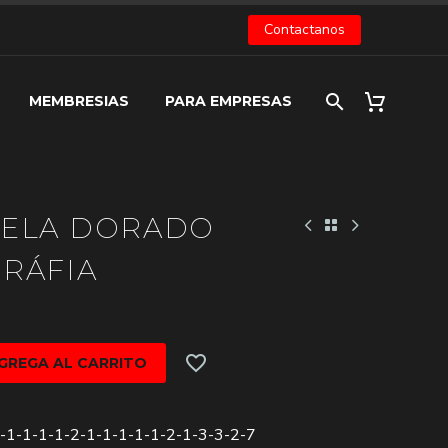
Contactanos
MEMBRESIAS
PARA EMPRESAS
TELA DORADO
RÁFIA
GREGA AL CARRITO
-1-1-1-1-2-1-1-1-1-1-2-1-3-3-2-7