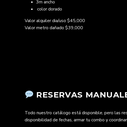
3m ancho
color dorado
Valor alquiler dia/uso $45,000
Valor metro dañado $39,000
RESERVAS MANUALE
Todo nuestro catálogo está disponible, pero las r
disponibilidad de fechas, armar tu combo y coordina