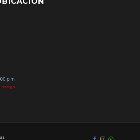
UBICACIÓN
:00 p.m.
 recargo.
as