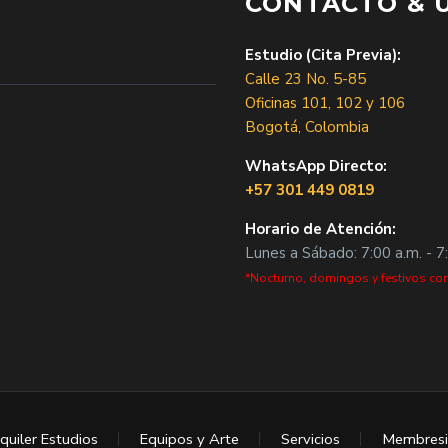
CONTACTO & 
Estudio (Cita Previa):
Calle 23 No. 5-85
Oficinas 101, 102 y 106
Bogotá, Colombia
WhatsApp Directo:
+57 301 449 0819
Horario de Atención:
Lunes a Sábado: 7:00 a.m. - 7
*Nocturno, domingos y festivos con
quiler Estudios
Equipos y Arte
Servicios
Membresi