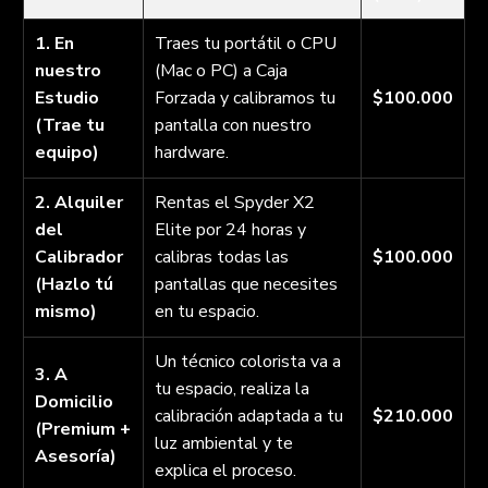
1. En
Traes tu portátil o CPU
nuestro
(Mac o PC) a Caja
Estudio
Forzada y calibramos tu
$100.000
(Trae tu
pantalla con nuestro
equipo)
hardware.
2. Alquiler
Rentas el Spyder X2
del
Elite por 24 horas y
Calibrador
calibras todas las
$100.000
(Hazlo tú
pantallas que necesites
mismo)
en tu espacio.
Un técnico colorista va a
3. A
tu espacio, realiza la
Domicilio
calibración adaptada a tu
$210.000
(Premium +
luz ambiental y te
Asesoría)
explica el proceso.