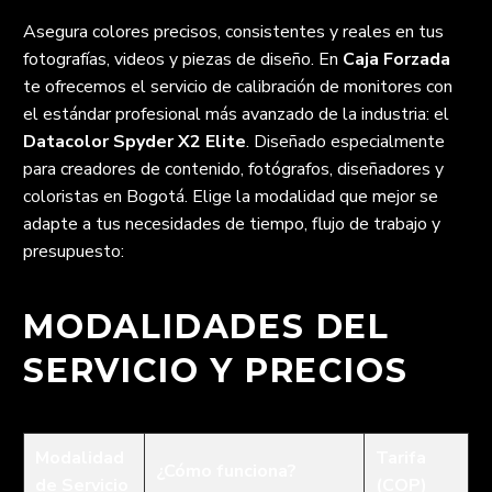
Asegura colores precisos, consistentes y reales en tus
fotografías, videos y piezas de diseño. En
Caja Forzada
te ofrecemos el servicio de calibración de monitores con
el estándar profesional más avanzado de la industria: el
Datacolor Spyder X2 Elite
. Diseñado especialmente
para creadores de contenido, fotógrafos, diseñadores y
coloristas en Bogotá. Elige la modalidad que mejor se
adapte a tus necesidades de tiempo, flujo de trabajo y
presupuesto:
MODALIDADES DEL
SERVICIO Y PRECIOS
Modalidad
Tarifa
¿Cómo funciona?
de Servicio
(COP)