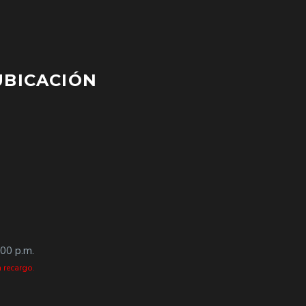
UBICACIÓN
:00 p.m.
 recargo.