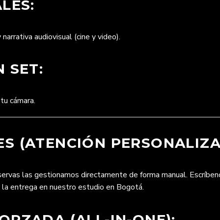
LES:
 narrativa audiovisual (cine y video).
 SET:
 tu cámara.
S (ATENCIÓN PERSONALIZA
eservas las gestionamos directamente de forma manual. Escríbe
r la entrega en nuestro estudio en Bogotá.
RZADA (ALL-IN-ONE):