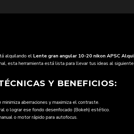
tá alquilando el
Lente gran angular 10-20 nikon APSC Alqui
l, esta herramienta está lista para llevar tus ideas al siguiente 
TÉCNICAS Y BENEFICIOS:
 minimiza aberraciones y maximiza el contraste.
ural o lograr ese fondo desenfocado (Bokeh) estético.
manual o motor rápido para autofocus.