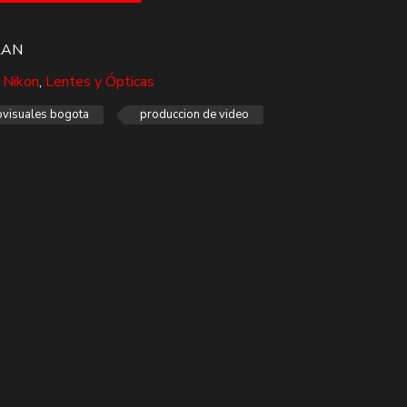
RAN
 Nikon
,
Lentes y Ópticas
ovisuales bogota
produccion de video