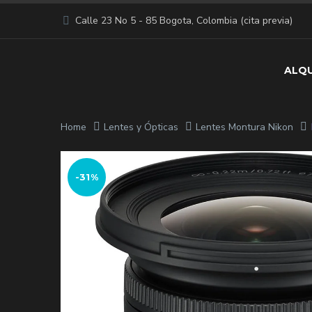
Calle 23 No 5 - 85 Bogota, Colombia (cita previa)
ALQU
Home
Lentes y Ópticas
Lentes Montura Nikon
-31%