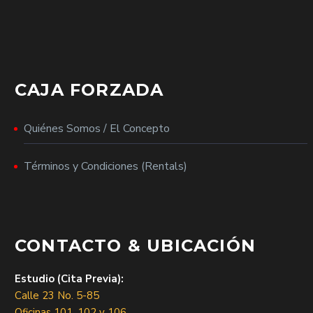
CAJA FORZADA
Quiénes Somos / El Concepto
Términos y Condiciones (Rentals)
CONTACTO & UBICACIÓN
Estudio (Cita Previa):
Calle 23 No. 5-85
Oficinas 101, 102 y 106