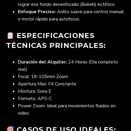
lograr ese fondo desenfocado (Bokeh) estético.
Enfoque Preciso:
Anillo suave para control manual
o motor rápido para autofocus.
ESPECIFICACIONES
TÉCNICAS PRINCIPALES:
Duración del Alquiler:
24 Horas (Día completo
real)
Focal: 18-105mm Zoom
Apertura Max: F4 Constante
Montura: Sony E
Formato: APS-C
Power Zoom: Ideal para movimientos fluidos en
video
CASOS DE USO IDEALES: