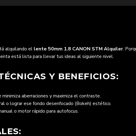
tá alquilando el
lente 50mm 1.8 CANON STM Alquiler
. Porq
nta está lista para llevar tus ideas al siguiente nivel.
TÉCNICAS Y BENEFICIOS:
 minimiza aberraciones y maximiza el contraste.
ural o lograr ese fondo desenfocado (Bokeh) estético.
manual o motor rápido para autofocus.
LES: