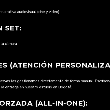
 narrativa audiovisual (cine y video).
 SET:
 tu cámara.
S (ATENCIÓN PERSONALIZA
eservas las gestionamos directamente de forma manual. Escríbe
r la entrega en nuestro estudio en Bogotá.
RZADA (ALL-IN-ONE):