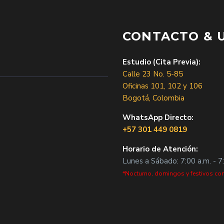
CONTACTO & 
Estudio (Cita Previa):
Calle 23 No. 5-85
Oficinas 101, 102 y 106
Bogotá, Colombia
WhatsApp Directo:
+57 301 449 0819
Horario de Atención:
Lunes a Sábado: 7:00 a.m. - 7
*Nocturno, domingos y festivos con