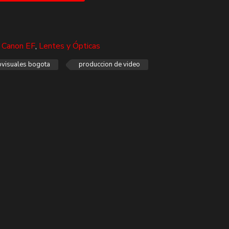
 Canon EF
,
Lentes y Ópticas
ovisuales bogota
produccion de video