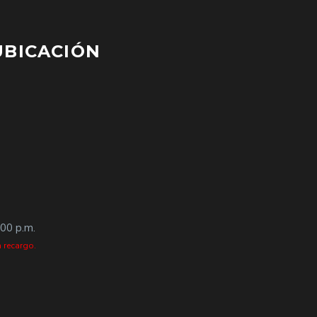
UBICACIÓN
:00 p.m.
 recargo.