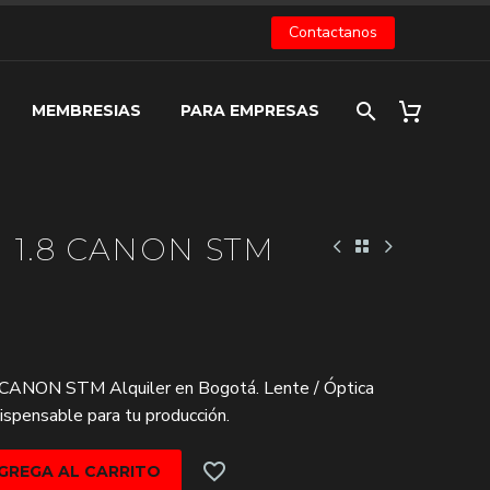
Contactanos
MEMBRESIAS
PARA EMPRESAS
 1.8 CANON STM
 CANON STM Alquiler en Bogotá. Lente / Óptica
dispensable para tu producción.
GREGA AL CARRITO