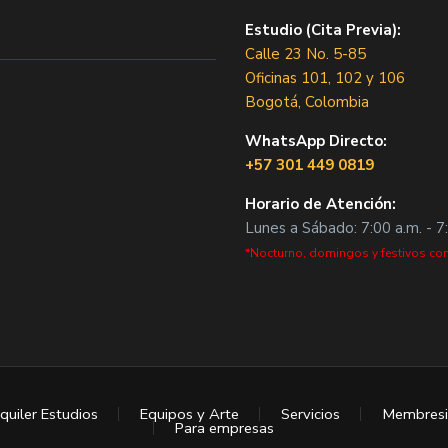
Estudio (Cita Previa):
Calle 23 No. 5-85
Oficinas 101, 102 y 106
Bogotá, Colombia
WhatsApp Directo:
+57 301 449 0819
Horario de Atención:
Lunes a Sábado: 7:00 a.m. - 7
*Nocturno, domingos y festivos con
quiler Estudios
Equipos y Arte
Servicios
Membresi
Para empresas