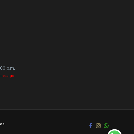
:00 p.m.
 recargo.
as