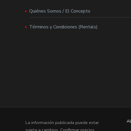
Quiénes Somos / El Concepto
Términos y Condiciones (Rentals)
Al
La información publicada puede estar
sujeta a cambios. Confirmar precios,