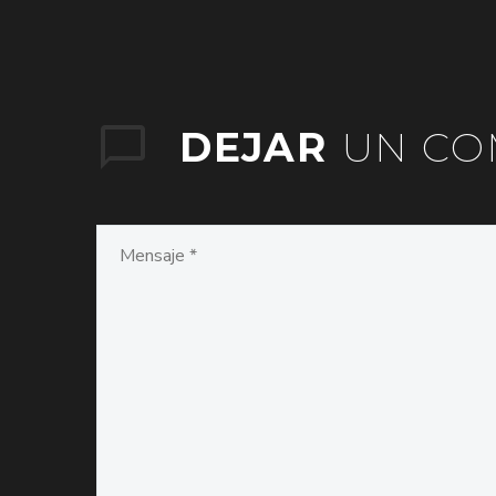
DEJAR
UN CO