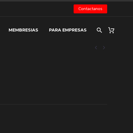
Contactanos
MEMBRESIAS
PARA EMPRESAS

