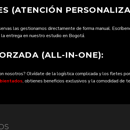
S (ATENCIÓN PERSONALIZA
eservas las gestionamos directamente de forma manual. Escríbe
r la entrega en nuestro estudio en Bogotá.
RZADA (ALL-IN-ONE):
 nosotros? Olvídate de la logística complicada y los fletes por
mbientados
, obtienes beneficios exclusivos y la comodidad de te
OS