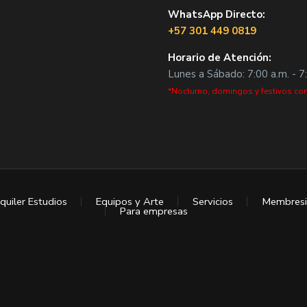
WhatsApp Directo:
+57 301 449 0819
Horario de Atención:
Lunes a Sábado: 7:00 a.m. - 7
*Nocturno, domingos y festivos con
quiler Estudios
Equipos y Arte
Servicios
Membresi
Para empresas