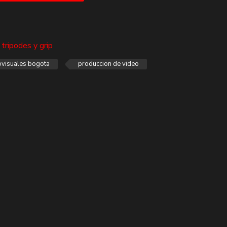
,
tripodes y grip
ovisuales bogota
produccion de video