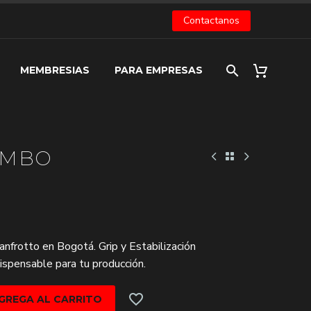
Contactanos
MEMBRESIAS
PARA EMPRESAS
OMBO
O
nfrotto en Bogotá. Grip y Estabilización
dispensable para tu producción.
GREGA AL CARRITO