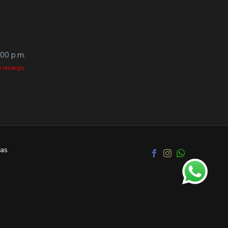
:00 p.m.
 recargo.
as