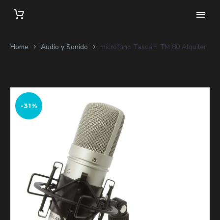
Home
Audio y Sonido
microfono Tascam TM 80 Alquiler
-31%