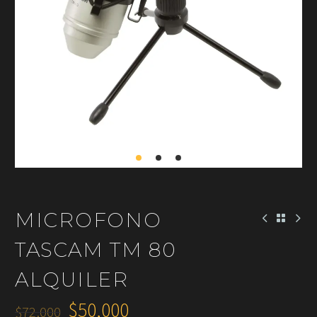
MICROFONO
TASCAM TM 80
ALQUILER
$
50,000
$
72,000