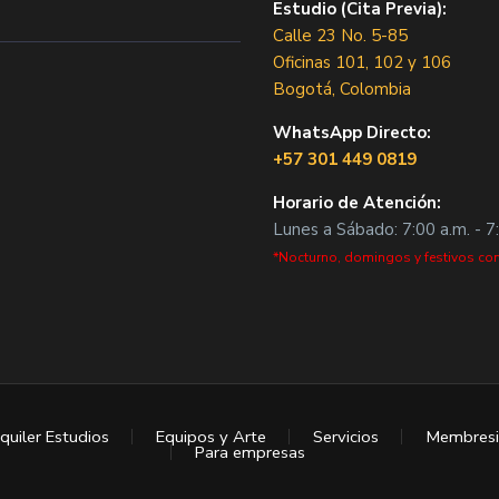
Estudio (Cita Previa):
Calle 23 No. 5-85
Oficinas 101, 102 y 106
Bogotá, Colombia
WhatsApp Directo:
+57 301 449 0819
Horario de Atención:
Lunes a Sábado: 7:00 a.m. - 7
*Nocturno, domingos y festivos con
quiler Estudios
Equipos y Arte
Servicios
Membresi
Para empresas