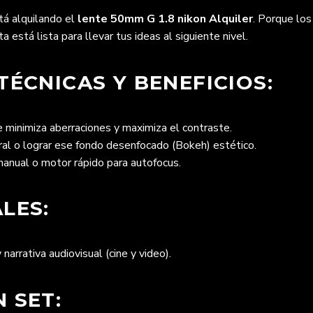
tá alquilando el
lente 50mm G 1.8 nikon Alquiler
. Porque los
 está lista para llevar tus ideas al siguiente nivel.
TÉCNICAS Y BENEFICIOS:
 minimiza aberraciones y maximiza el contraste.
ural o lograr ese fondo desenfocado (Bokeh) estético.
manual o motor rápido para autofocus.
LES:
 narrativa audiovisual (cine y video).
 SET: