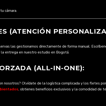
 tu cámara.
S (ATENCIÓN PERSONALIZA
eservas las gestionamos directamente de forma manual. Escríbe
r la entrega en nuestro estudio en Bogotá.
RZADA (ALL-IN-ONE):
 nosotros? Olvídate de la logística complicada y los fletes por
mbientados
, obtienes beneficios exclusivos y la comodidad de te