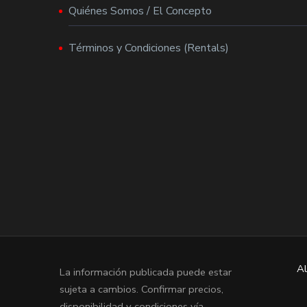
Quiénes Somos / El Concepto
Términos y Condiciones (Rentals)
Al
La información publicada puede estar
sujeta a cambios. Confirmar precios,
disponibilidad y condiciones vía