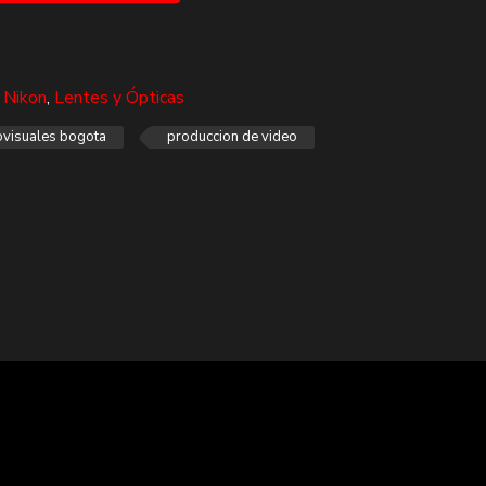
 Nikon
,
Lentes y Ópticas
ovisuales bogota
produccion de video