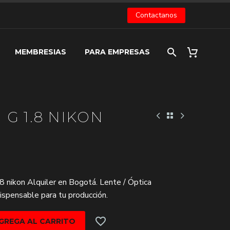
Contactanos
MEMBRESIAS
PARA EMPRESAS
G 1.8 NIKON
 nikon Alquiler en Bogotá. Lente / Óptica
dispensable para tu producción.
GREGA AL CARRITO