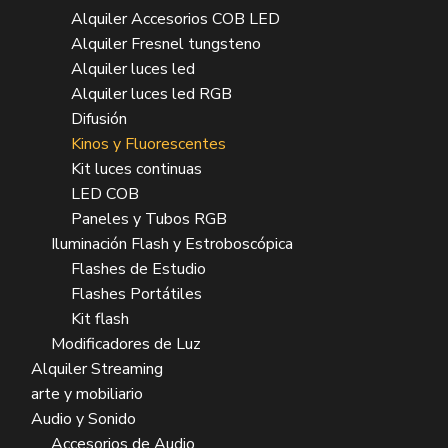
Alquiler Accesorios COB LED
Alquiler Fresnel tungsteno
Alquiler luces led
Alquiler luces led RGB
Difusión
Kinos y Fluorescentes
Kit luces continuas
LED COB
Paneles y Tubos RGB
Iluminación Flash y Estroboscópica
Flashes de Estudio
Flashes Portátiles
Kit flash
Modificadores de Luz
Alquiler Streaming
arte y mobiliario
Audio y Sonido
Accesorios de Audio