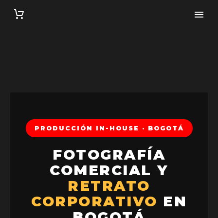
PRODUCCIÓN IN-HOUSE · BOGOTÁ
FOTOGRAFÍA
COMERCIAL Y
RETRATO
CORPORATIVO
EN
BOGOTÁ