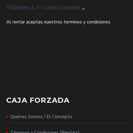
TERMINOS Y CONDICIONES
Al rentar aceptas nuestros terminos y condiciones
CAJA FORZADA
Quiénes Somos / El Concepto
Términos y Condiciones (Rentals)