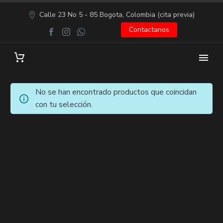
Calle 23 No 5 - 85 Bogota, Colombia (cita previa)
Contactanos
No se han encontrado productos que coincidan
con tu selección.