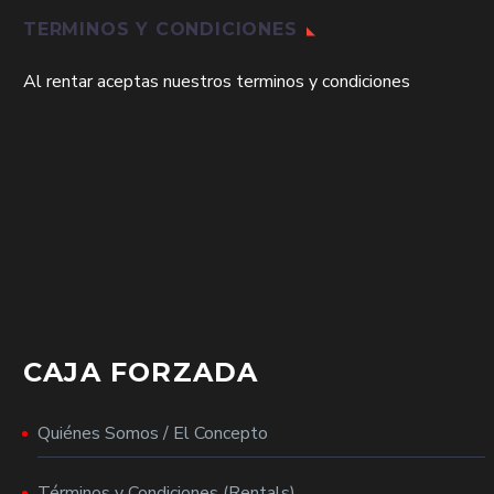
TERMINOS Y CONDICIONES
Al rentar aceptas nuestros terminos y condiciones
CAJA FORZADA
Quiénes Somos / El Concepto
Términos y Condiciones (Rentals)