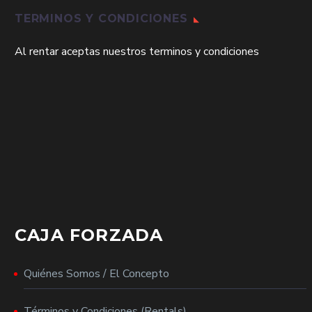
TERMINOS Y CONDICIONES
Al rentar aceptas nuestros terminos y condiciones
CAJA FORZADA
Quiénes Somos / El Concepto
Términos y Condiciones (Rentals)