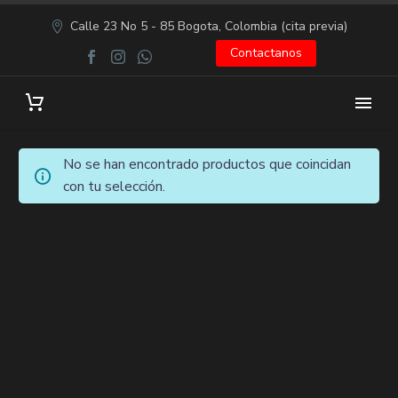
Calle 23 No 5 - 85 Bogota, Colombia (cita previa)
Contactanos
No se han encontrado productos que coincidan
con tu selección.