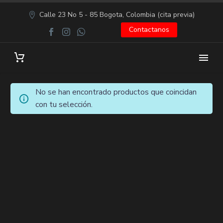
Calle 23 No 5 - 85 Bogota, Colombia (cita previa)
Contactanos
No se han encontrado productos que coincidan
con tu selección.