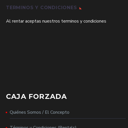
TERMINOS Y CONDICIONES
Al rentar aceptas nuestros terminos y condiciones
CAJA FORZADA
Quiénes Somos / El Concepto
Términos y Condiciones (Rentals)