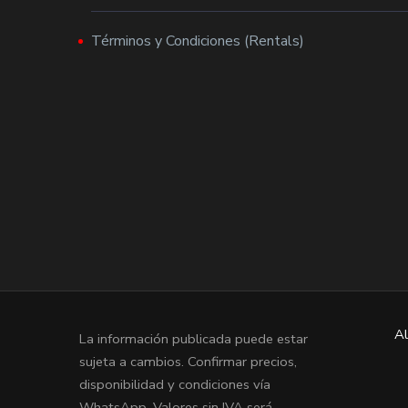
Términos y Condiciones (Rentals)
Al
La información publicada puede estar
sujeta a cambios. Confirmar precios,
disponibilidad y condiciones vía
WhatsApp. Valores sin IVA será