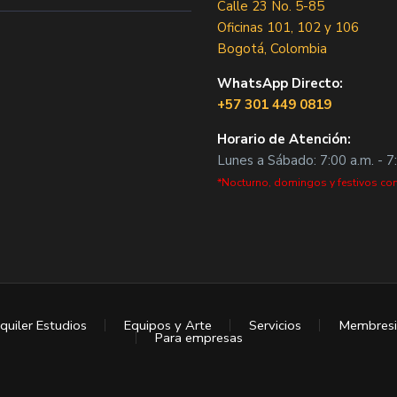
Calle 23 No. 5-85
Oficinas 101, 102 y 106
Bogotá, Colombia
WhatsApp Directo:
+57 301 449 0819
Horario de Atención:
Lunes a Sábado: 7:00 a.m. - 7
*Nocturno, domingos y festivos con
quiler Estudios
Equipos y Arte
Servicios
Membresi
Para empresas