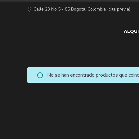
Calle 23 No 5 - 85 Bogota, Colombia (cita previa)
ALQUI
No se han encontrado productos que coinci