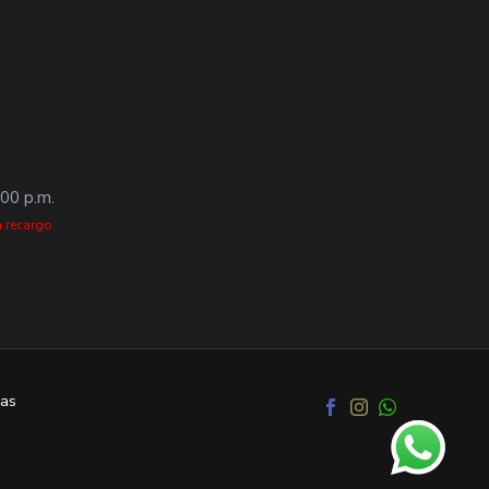
:00 p.m.
 recargo.
as