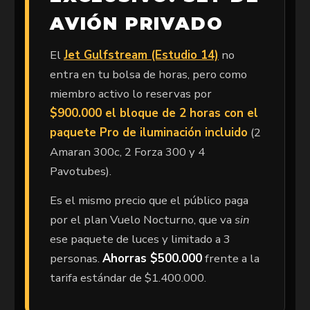
AVIÓN PRIVADO
El
Jet Gulfstream (Estudio 14)
no
entra en tu bolsa de horas, pero como
miembro activo lo reservas por
$900.000 el bloque de 2 horas con el
paquete Pro de iluminación incluido
(2
Amaran 300c, 2 Forza 300 y 4
Pavotubes).
Es el mismo precio que el público paga
por el plan Vuelo Nocturno, que va
sin
ese paquete de luces y limitado a 3
personas.
Ahorras $500.000
frente a la
tarifa estándar de $1.400.000.