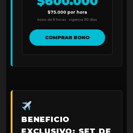
$600.000
$75.000 por hora
bono de 8 horas · vigencia 90 días
COMPRAR BONO
BENEFICIO
EXCLUSIVO: SET DE