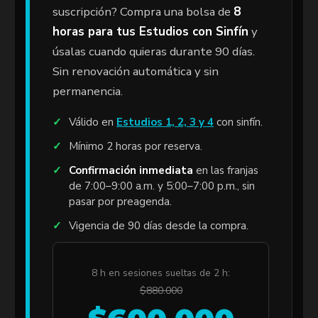
suscripción? Compra una bolsa de
8
horas para tus Estudios con Sinfín
y
úsalas cuando quieras durante 90 días.
Sin renovación automática y sin
permanencia.
Válido en
Estudios 1, 2, 3 y 4
con sinfín.
Mínimo 2 horas por reserva.
Confirmación inmediata
en las franjas
de 7:00–9:00 a.m. y 5:00–7:00 p.m., sin
pasar por preagenda.
Vigencia de 90 días desde la compra.
8 h en sesiones sueltas de 2 h:
$880.000