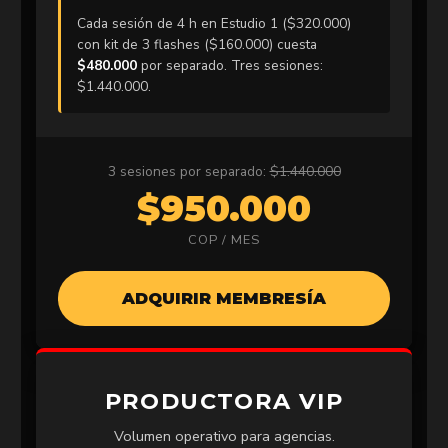
Cada sesión de 4 h en Estudio 1 ($320.000)
con kit de 3 flashes ($160.000) cuesta
$480.000
por separado. Tres sesiones:
$1.440.000.
3 sesiones por separado:
$1.440.000
$950.000
COP / MES
ADQUIRIR MEMBRESÍA
PRODUCTORA VIP
Volumen operativo para agencias.