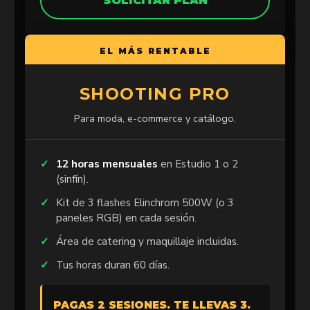
SOLICITAR PLAN
EL MÁS RENTABLE
SHOOTING PRO
Para moda, e-commerce y catálogo.
12 horas mensuales
en Estudio 1 o 2
(sinfín).
Kit de 3 flashes Elinchrom 500W (o 3
paneles RGB) en cada sesión.
Área de catering y maquillaje incluidas.
Tus horas duran 60 días.
PAGAS 2 SESIONES. TE LLEVAS 3.