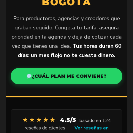
BOGOTÁ
Para productoras, agencias y creadores que
graban seguido. Congela tu tarifa, asegura
prioridad en la agenda y deja de cotizar cada
vez que tienes una idea.
Tus horas duran 60
días: un mes flojo no te cuesta dinero.
¿CUÁL PLAN ME CONVIENE?
★★★★★
4.5/5
basado en 124
reseñas de clientes
·
Ver reseñas en